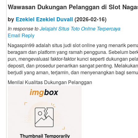
Wawasan Dukungan Pelanggan di Slot Naga
by
Ezekiel Ezekiel Duvall
(2026-02-16)
In response to
Jelajahi Situs Toto Online Terpercaya
Email Reply
Nagaspin99 adalah situs judi slot online yang menarik pe
beragam dan platform yang ramah pengguna. Sebelum berk
pun, mengevaluasi faktor-faktor kunci seperti dukungan pe
deposit, dan prosedur penarikan sangat penting. Melakuka
berjudi yang aman, terjamin, dan menyenangkan bagi sem
Menilai Kualitas Dukungan Pelanggan