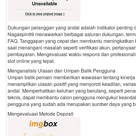
Dukungan pelanggan yang andal adalah indikator penting da
Nagaspin99 menawarkan berbagai saluran dukungan, terma
FAQ. Tanggapan yang cepat dan membantu meningkatkan 
saat menangani masalah seperti verifikasi akun, pertanya
pembayaran. Mengevaluasi waktu respons dan profesionalis
slot online yang tepat.
Menganalisis Ulasan dan Umpan Balik Pengguna
Umpan balik pemain memberikan wawasan tentang kinerja d
menampilkan ulasan positif yang menyoroti keadilan, vari
andal. Memperhatikan keluhan yang berulang, seperti pena
teknis, dapat membantu calon pengguna mengukur keandalan
pengguna yang sudah ada merupakan sumber daya yang berha
Mengevaluasi Metode Deposit