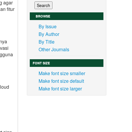
g agar
n fitur
BROWSE
By Issue
By Author
anya
By Title
vasi
Other Journals
ngguna
FONT SIZE
Make font size smaller
Make font size default
cloud
Make font size larger