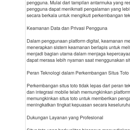
pengguna. Mulai dari tampilan antarmuka yang res
pengguna dapat menikmati pengalaman yang lebih
secara berkala untuk mengikuti perkembangan tek
Keamanan Data dan Privasi Pengguna
Dalam penggunaan platform digital, keamanan menj
menerapkan sistem keamanan berlapis untuk melin
menjadi bagian utama dalam menjaga kepercaya
dapat merasa lebih nyaman saat menggunakan situ
Peran Teknologi dalam Perkembangan Situs Toto
Perkembangan situs toto tidak lepas dari peran te
dan integrasi mobile telah memungkinkan platform i
memungkinkan situs toto untuk memberikan penga
meningkatkan tingkat kepuasan secara keseluruh
Dukungan Layanan yang Profesional