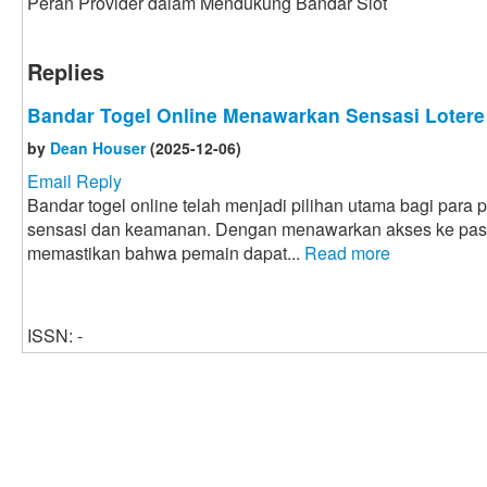
Peran Provider dalam Mendukung Bandar Slot
Replies
Bandar Togel Online Menawarkan Sensasi Loter
by
Dean Houser
(2025-12-06)
Email Reply
Bandar togel online telah menjadi pilihan utama bagi para
sensasi dan keamanan. Dengan menawarkan akses ke pasar l
memastikan bahwa pemain dapat...
Read more
ISSN: -