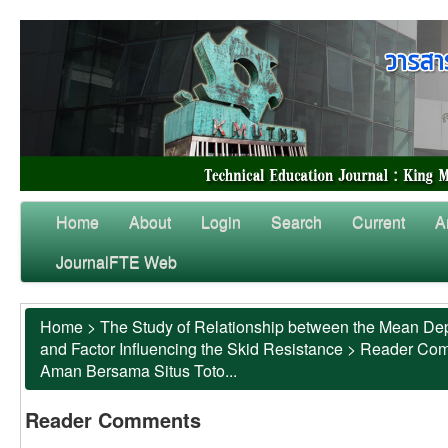
Home
About
Login
Search
Current
A
JournalFTE Web
Home
>
The Study of Relationship between the Mean Dep
and Factor Influencing the Skid Resistance
>
Reader Co
Aman Bersama Situs Toto...
Reader Comments