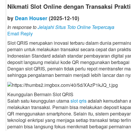
Nikmati Slot Online dengan Transaksi Prakti
by
Dean Houser
(2025-12-10)
In response to
Jelajahi Situs Toto Online Terpercaya
Email Reply
Slot QRIS merupakan inovasi terbaru dalam dunia permain
pemain untuk melakukan transaksi secara cepat dan prakt
Indonesian Standard adalah standar pembayaran digital 
deposit langsung melalui kode QR menggunakan berbagai a
Dengan slot QRIS, pemain tidak perlu repot mentransfer m
sehingga pengalaman bermain menjadi lebih lancar dan n
Keunggulan Bermain Slot QRIS
Salah satu keunggulan utama
slot qris
adalah kemudahan aks
melakukan transaksi. Pemain bisa melakukan deposit kap
QR menggunakan smartphone. Selain itu, sistem pembayara
teknologi enkripsi yang menjaga setiap transaksi tetap ter
pemain bisa langsung fokus menikmati berbagai permainan