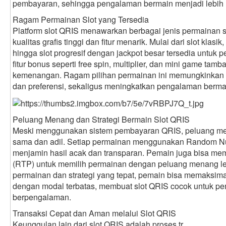
pembayaran, sehingga pengalaman bermain menjadi lebi
Ragam Permainan Slot yang Tersedia
Platform slot QRIS menawarkan berbagai jenis permainan s
kualitas grafis tinggi dan fitur menarik. Mulai dari slot klasi
hingga slot progresif dengan jackpot besar tersedia untuk 
fitur bonus seperti free spin, multiplier, dan mini game t
kemenangan. Ragam pilihan permainan ini memungkinkan 
dan preferensi, sekaligus meningkatkan pengalaman bermain 
Peluang Menang dan Strategi Bermain Slot QRIS
Meski menggunakan sistem pembayaran QRIS, peluang men
sama dan adil. Setiap permainan menggunakan Random N
menjamin hasil acak dan transparan. Pemain juga bisa mem
(RTP) untuk memilih permainan dengan peluang menang le
permainan dan strategi yang tepat, pemain bisa memaksi
dengan modal terbatas, membuat slot QRIS cocok untuk 
berpengalaman.
Transaksi Cepat dan Aman melalui Slot QRIS
Keunggulan lain dari slot QRIS adalah proses tr