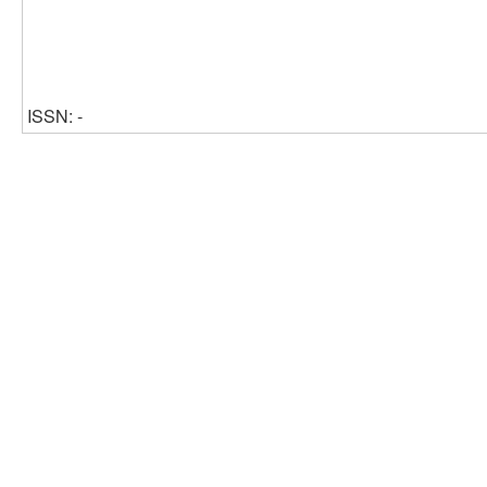
ISSN: -