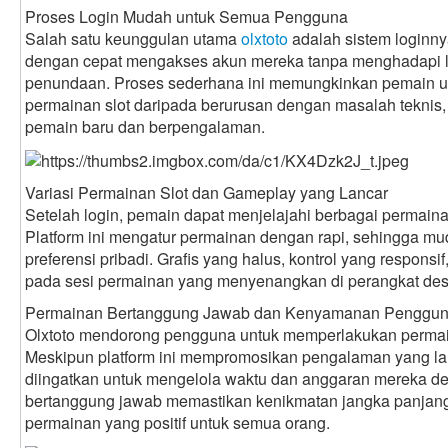
Proses Login Mudah untuk Semua Pengguna
Salah satu keunggulan utama
olxtoto
adalah sistem loginn
dengan cepat mengakses akun mereka tanpa menghadapi l
penundaan. Proses sederhana ini memungkinkan pemain un
permainan slot daripada berurusan dengan masalah teknis, 
pemain baru dan berpengalaman.
Variasi Permainan Slot dan Gameplay yang Lancar
Setelah login, pemain dapat menjelajahi berbagai permainan 
Platform ini mengatur permainan dengan rapi, sehingga m
preferensi pribadi. Grafis yang halus, kontrol yang responsif
pada sesi permainan yang menyenangkan di perangkat desk
Permainan Bertanggung Jawab dan Kenyamanan Penggu
Olxtoto mendorong pengguna untuk memperlakukan permain
Meskipun platform ini mempromosikan pengalaman yang la
diingatkan untuk mengelola waktu dan anggaran mereka d
bertanggung jawab memastikan kenikmatan jangka panjan
permainan yang positif untuk semua orang.