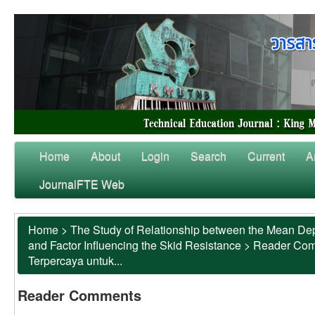
Home
About
Login
Search
Current
A
JournalFTE Web
Home
>
The Study of Relationship between the Mean Dep
and Factor Influencing the Skid Resistance
>
Reader Co
Terpercaya untuk...
Reader Comments