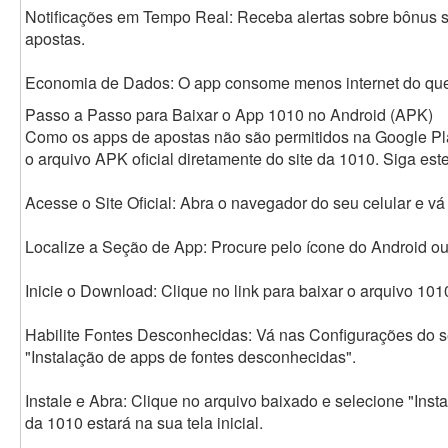
Notificações em Tempo Real: Receba alertas sobre bônus s
apostas.
Economia de Dados: O app consome menos internet do que 
Passo a Passo para Baixar o App 1010 no Android (APK)
Como os apps de apostas não são permitidos na Google Play
o arquivo APK oficial diretamente do site da 1010. Siga est
Acesse o Site Oficial: Abra o navegador do seu celular e vá p
Localize a Seção de App: Procure pelo ícone do Android ou 
Inicie o Download: Clique no link para baixar o arquivo 10
Habilite Fontes Desconhecidas: Vá nas Configurações do se
"Instalação de apps de fontes desconhecidas".
Instale e Abra: Clique no arquivo baixado e selecione "Ins
da 1010 estará na sua tela inicial.