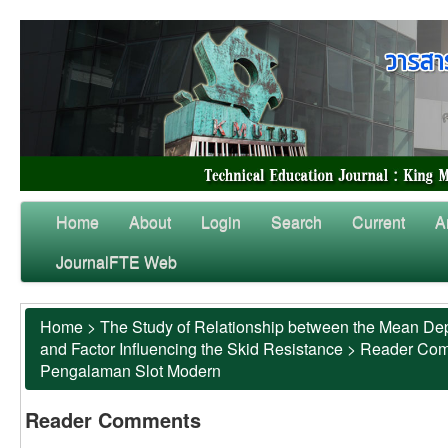
Home
About
Login
Search
Current
A
JournalFTE Web
Home
>
The Study of Relationship between the Mean Dep
and Factor Influencing the Skid Resistance
>
Reader Co
Pengalaman Slot Modern
Reader Comments