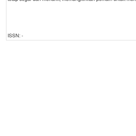
ISSN: -