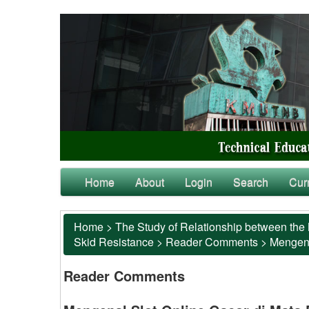
Home
About
Login
Search
Cur
Home
>
The Study of Relationship between the 
Skid Resistance
>
Reader Comments
>
Mengena
Reader Comments