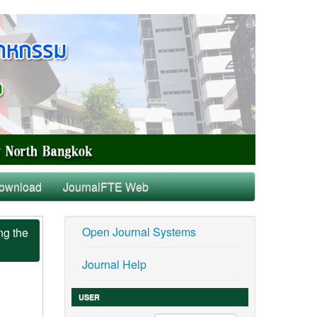
ownload
JournalFTE Web
Open Journal Systems
ng the
Journal Help
USER