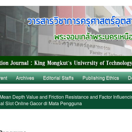
rent
Archives
Editorial Staffs
Publishing Ethics
D
Mean Depth Value and Friction Resistance and Factor Influenci
l Slot Online Gacor di Mata Pengguna