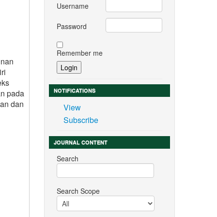
Username
Password
Remember me
inan
ri
eks
NOTIFICATIONS
an pada
san dan
View
Subscribe
JOURNAL CONTENT
Search
Search Scope