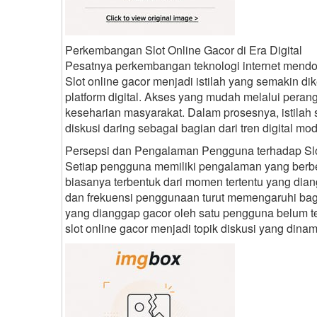
Perkembangan Slot Online Gacor di Era Digital
Pesatnya perkembangan teknologi internet mendoro
Slot online gacor menjadi istilah yang semakin d
platform digital. Akses yang mudah melalui pera
keseharian masyarakat. Dalam prosesnya, istilah s
diskusi daring sebagai bagian dari tren digital mo
Persepsi dan Pengalaman Pengguna terhadap Slo
Setiap pengguna memiliki pengalaman yang berbed
biasanya terbentuk dari momen tertentu yang di
dan frekuensi penggunaan turut memengaruhi baga
yang dianggap gacor oleh satu pengguna belum te
slot online gacor menjadi topik diskusi yang dina