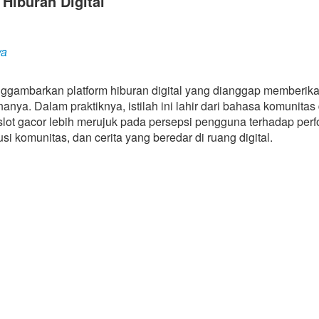
Hiburan Digital
ya
menggambarkan platform hiburan digital yang dianggap memberik
nya. Dalam praktiknya, istilah ini lahir dari bahasa komunitas
slot gacor lebih merujuk pada persepsi pengguna terhadap per
 komunitas, dan cerita yang beredar di ruang digital.