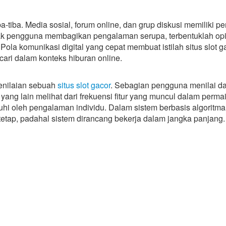
ba-tiba. Media sosial, forum online, dan grup diskusi memiliki p
yak pengguna membagikan pengalaman serupa, terbentuklah opi
Pola komunikasi digital yang cepat membuat istilah situs slot g
cari dalam konteks hiburan online.
enilaian sebuah
situs slot gacor
. Sebagian pengguna menilai da
yang lain melihat dari frekuensi fitur yang muncul dalam perma
ruhi oleh pengalaman individu. Dalam sistem berbasis algoritma,
tetap, padahal sistem dirancang bekerja dalam jangka panjang.