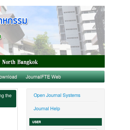
ownload
JournalFTE Web
Open Journal Systems
ng the
Journal Help
USER