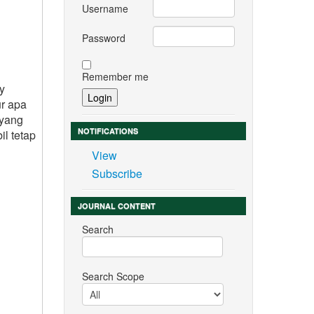
Username
Password
Remember me
y
ur apa
 yang
NOTIFICATIONS
l tetap
View
Subscribe
JOURNAL CONTENT
Search
Search Scope