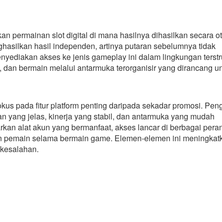
an permainan slot digital di mana hasilnya dihasilkan secara o
ghasilkan hasil independen, artinya putaran sebelumnya tidak
yediakan akses ke jenis gameplay ini dalam lingkungan terstru
dan bermain melalui antarmuka terorganisir yang dirancang u
 fokus pada fitur platform penting daripada sekadar promosi. Pe
n yang jelas, kinerja yang stabil, dan antarmuka yang mudah
rkan alat akun yang bermanfaat, akses lancar di berbagai pera
n pemain selama bermain game. Elemen-elemen ini meningkat
kesalahan.