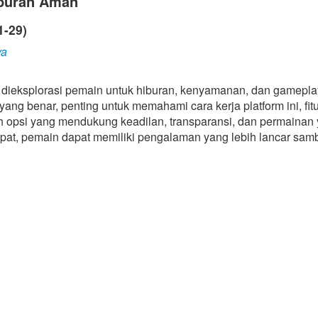
iburan Aman
1-29)
ya
ak dieksplorasi pemain untuk hiburan, kenyamanan, dan gamepla
ang benar, penting untuk memahami cara kerja platform ini, fit
h opsi yang mendukung keadilan, transparansi, dan permainan
t, pemain dapat memiliki pengalaman yang lebih lancar sambi