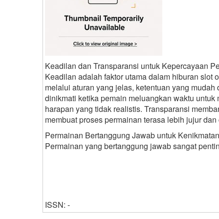
Keadilan dan Transparansi untuk Kepercayaan P
Keadilan adalah faktor utama dalam hiburan slot 
melalui aturan yang jelas, ketentuan yang mudah
dinikmati ketika pemain meluangkan waktu untuk 
harapan yang tidak realistis. Transparansi mem
membuat proses permainan terasa lebih jujur dan d
Permainan Bertanggung Jawab untuk Kenikmatan
Permainan yang bertanggung jawab sangat penti
ISSN: -