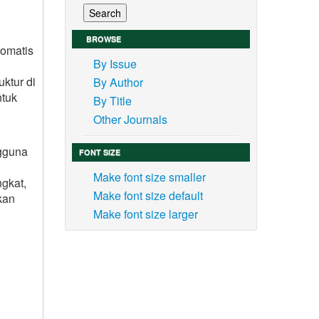
BROWSE
tomatis
By Issue
ktur di
By Author
ntuk
By Title
Other Journals
ngguna
FONT SIZE
Make font size smaller
ngkat,
Make font size default
kan
Make font size larger