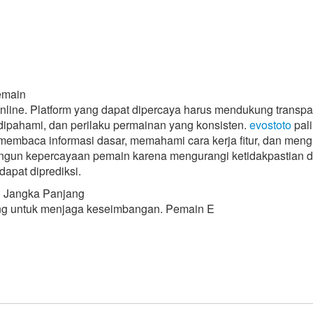
emain
online. Platform yang dapat dipercaya harus mendukung transpa
 dipahami, dan perilaku permainan yang konsisten.
evostoto
pali
membaca informasi dasar, memahami cara kerja fitur, dan meng
bangun kepercayaan pemain karena mengurangi ketidakpastian 
apat diprediksi.
 Jangka Panjang
ng untuk menjaga keseimbangan. Pemain E