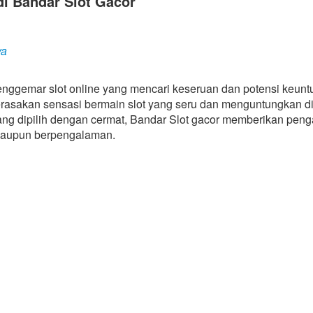
di Bandar Slot Gacor
ya
enggemar slot online yang mencari keseruan dan potensi keun
erasakan sensasi bermain slot yang seru dan menguntungkan di
ng dipilih dengan cermat, Bandar Slot gacor memberikan pen
maupun berpengalaman.