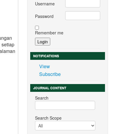
Username
Password
Remember me
tungan
 setiap
galaman
NOTIFICATIONS
View
Subscribe
JOURNAL CONTENT
Search
Search Scope