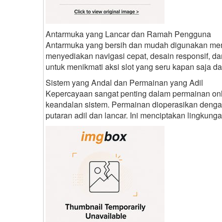
Antarmuka yang Lancar dan Ramah Pengguna
Antarmuka yang bersih dan mudah digunakan mem
menyediakan navigasi cepat, desain responsif, da
untuk menikmati aksi slot yang seru kapan saja da
Sistem yang Andal dan Permainan yang Adil
Kepercayaan sangat penting dalam permainan onl
keandalan sistem. Permainan dioperasikan dengan
putaran adil dan lancar. Ini menciptakan lingku