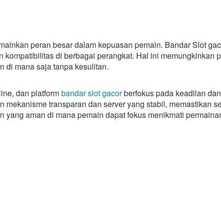
ainkan peran besar dalam kepuasan pemain. Bandar Slot gac
n kompatibilitas di berbagai perangkat. Hal ini memungkinkan 
n di mana saja tanpa kesulitan.
ine, dan platform
bandar slot gacor
berfokus pada keadilan dan
 mekanisme transparan dan server yang stabil, memastikan se
ngan yang aman di mana pemain dapat fokus menikmati permaina