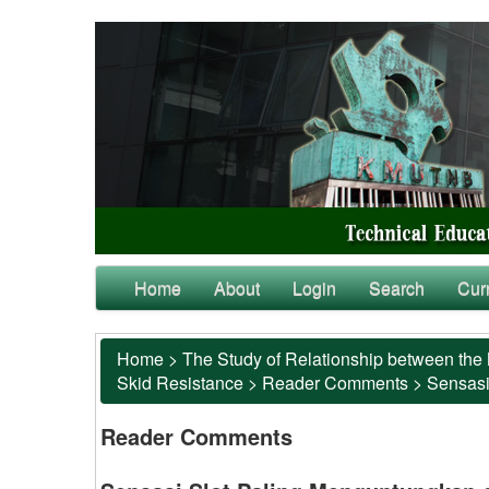
Home
About
Login
Search
Cur
Home
>
The Study of Relationship between the 
Skid Resistance
>
Reader Comments
>
Sensasi
Reader Comments