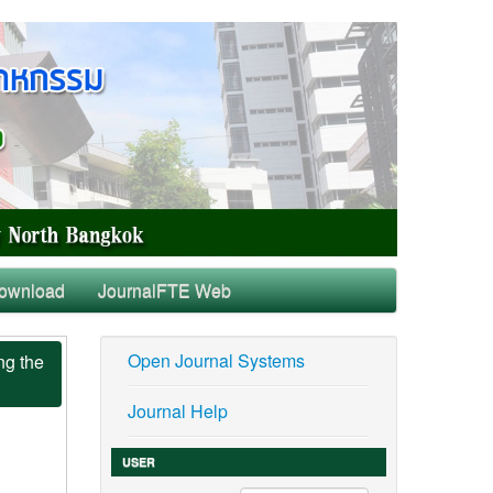
ownload
JournalFTE Web
Open Journal Systems
ng the
Journal Help
USER