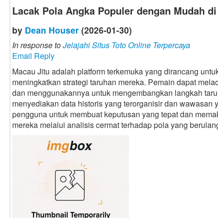
Lacak Pola Angka Populer dengan Mudah di
by
Dean Houser
(2026-01-30)
In response to
Jelajahi Situs Toto Online Terpercaya
Email Reply
Macau Jitu adalah platform terkemuka yang dirancang untu
meningkatkan strategi taruhan mereka. Pemain dapat mela
dan menggunakannya untuk mengembangkan langkah taruh
menyediakan data historis yang terorganisir dan wawasan 
pengguna untuk membuat keputusan yang tepat dan mem
mereka melalui analisis cermat terhadap pola yang berulan