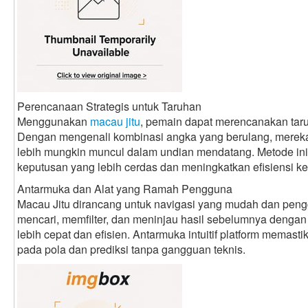
Perencanaan Strategis untuk Taruhan
Menggunakan
macau jitu
, pemain dapat merencanakan taru
Dengan mengenali kombinasi angka yang berulang, mereka
lebih mungkin muncul dalam undian mendatang. Metode i
keputusan yang lebih cerdas dan meningkatkan efisiensi kes
Antarmuka dan Alat yang Ramah Pengguna
Macau Jitu dirancang untuk navigasi yang mudah dan peng
mencari, memfilter, dan meninjau hasil sebelumnya denga
lebih cepat dan efisien. Antarmuka intuitif platform memas
pada pola dan prediksi tanpa gangguan teknis.