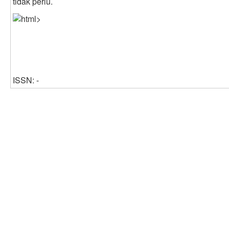
tidak perlu.
ISSN: -