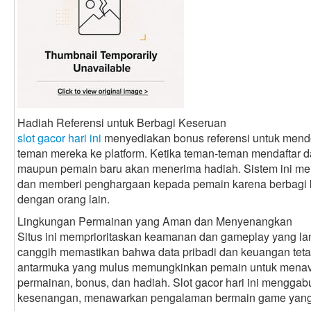
Hadiah Referensi untuk Berbagi Keseruan
slot gacor hari ini
menyediakan bonus referensi untuk men
teman mereka ke platform. Ketika teman-teman mendaftar da
maupun pemain baru akan menerima hadiah. Sistem ini m
dan memberi penghargaan kepada pemain karena berbagi k
dengan orang lain.
Lingkungan Permainan yang Aman dan Menyenangkan
Situs ini memprioritaskan keamanan dan gameplay yang l
canggih memastikan bahwa data pribadi dan keuangan tetap 
antarmuka yang mulus memungkinkan pemain untuk menav
permainan, bonus, dan hadiah. Slot gacor hari ini meng
kesenangan, menawarkan pengalaman bermain game yang 