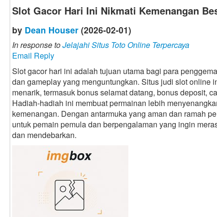
Slot Gacor Hari Ini Nikmati Kemenangan Be
by
Dean Houser
(2026-02-01)
In response to
Jelajahi Situs Toto Online Terpercaya
Email Reply
Slot gacor hari ini adalah tujuan utama bagi para penggema
dan gameplay yang menguntungkan. Situs judi slot online 
menarik, termasuk bonus selamat datang, bonus deposit, cas
Hadiah-hadiah ini membuat permainan lebih menyenangka
kemenangan. Dengan antarmuka yang aman dan ramah pengg
untuk pemain pemula dan berpengalaman yang ingin merasa
dan mendebarkan.