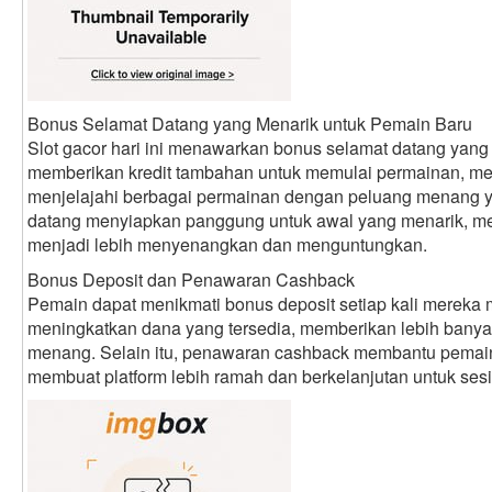
Bonus Selamat Datang yang Menarik untuk Pemain Baru
Slot gacor hari ini menawarkan bonus selamat datang yang 
memberikan kredit tambahan untuk memulai permainan, m
menjelajahi berbagai permainan dengan peluang menang ya
datang menyiapkan panggung untuk awal yang menarik, 
menjadi lebih menyenangkan dan menguntungkan.
Bonus Deposit dan Penawaran Cashback
Pemain dapat menikmati bonus deposit setiap kali mereka 
meningkatkan dana yang tersedia, memberikan lebih bany
menang. Selain itu, penawaran cashback membantu pemai
membuat platform lebih ramah dan berkelanjutan untuk ses