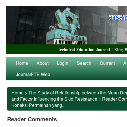
Home
About
Login
Search
Current
A
JournalFTE Web
Home
>
The Study of Relationship between the Mean Dep
and Factor Influencing the Skid Resistance
>
Reader Co
Koneksi Permainan yang...
Reader Comments