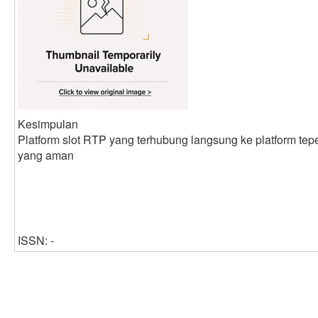
Kesimpulan
Platform slot RTP yang terhubung langsung ke platform te
yang aman
ISSN: -