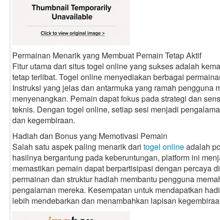
Permainan Menarik yang Membuat Pemain Tetap Aktif
Fitur utama dari situs togel online yang sukses adalah 
tetap terlibat. Togel online menyediakan berbagai permaina
Instruksi yang jelas dan antarmuka yang ramah pengguna
menyenangkan. Pemain dapat fokus pada strategi dan sens
teknis. Dengan togel online, setiap sesi menjadi pengala
dan kegembiraan.
Hadiah dan Bonus yang Memotivasi Pemain
Salah satu aspek paling menarik dari
togel online
adalah po
hasilnya bergantung pada keberuntungan, platform ini menj
memastikan pemain dapat berpartisipasi dengan percaya diri.
permainan dan struktur hadiah membantu pengguna mema
pengalaman mereka. Kesempatan untuk mendapatkan hadiah
lebih mendebarkan dan menambahkan lapisan kegembiraan