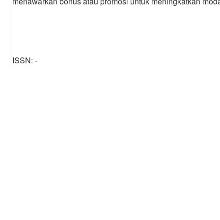
menawarkan bonus atau promosi untuk meningkatkan modal 
ISSN: -