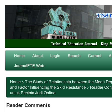
Home
About
Login
Search
Current
A
JournalFTE Web
Home
>
The Study of Relationship between the Mean Dep
and Factor Influencing the Skid Resistance
>
Reader Co
untuk Pecinta Judi Online
Reader Comments