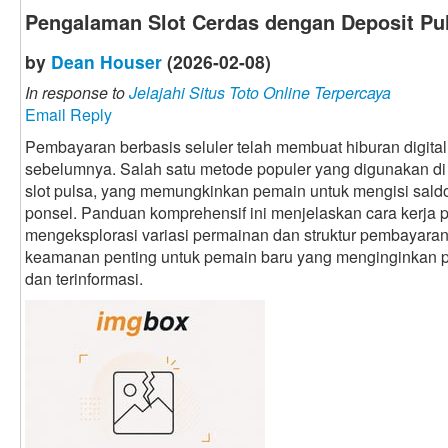
Pengalaman Slot Cerdas dengan Deposit Pu
by
Dean Houser
(2026-02-08)
In response to
Jelajahi Situs Toto Online Terpercaya
Email Reply
Pembayaran berbasis seluler telah membuat hiburan digita
sebelumnya. Salah satu metode populer yang digunakan di si
slot pulsa, yang memungkinkan pemain untuk mengisi sal
ponsel. Panduan komprehensif ini menjelaskan cara kerja pla
mengeksplorasi variasi permainan dan struktur pembayaran,
keamanan penting untuk pemain baru yang menginginkan 
dan terinformasi.