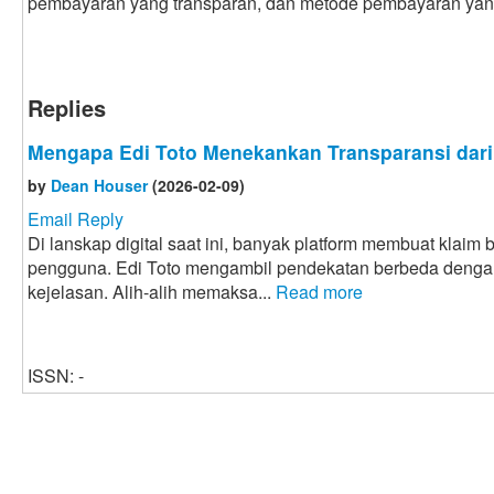
pembayaran yang transparan, dan metode pembayaran ya
Replies
Mengapa Edi Toto Menekankan Transparansi darip
by
Dean Houser
(2026-02-09)
Email Reply
Di lanskap digital saat ini, banyak platform membuat klai
pengguna. Edi Toto mengambil pendekatan berbeda dengan
kejelasan. Alih-alih memaksa...
Read more
ISSN: -