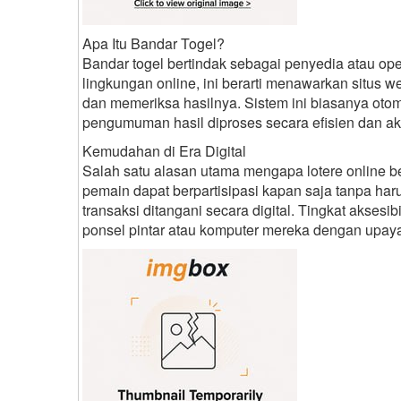
Apa Itu Bandar Togel?
Bandar togel bertindak sebagai penyedia atau ope
lingkungan online, ini berarti menawarkan situs 
dan memeriksa hasilnya. Sistem ini biasanya oto
pengumuman hasil diproses secara efisien dan ak
Kemudahan di Era Digital
Salah satu alasan utama mengapa lotere online b
pemain dapat berpartisipasi kapan saja tanpa har
transaksi ditangani secara digital. Tingkat akse
ponsel pintar atau komputer mereka dengan upaya