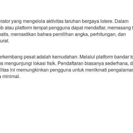
rator yang mengelola aktivitas taruhan bergaya lotere. Dalam
web atau platform tempat pengguna dapat mendaftar, memasang 
matis, memastikan bahwa pemilihan angka, perhitungan, dan
urat.
erkembang pesat adalah kemudahan. Melalui platform bandar to
us mengunjungi lokasi fisik. Pendaftaran biasanya sederhana, 
sibilitas ini memungkinkan pengguna untuk menikmati pengalaman
 minimal.