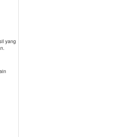
il yang
n.
ain