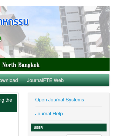
ownload
JournalFTE Web
Open Journal Systems
ng the
Journal Help
USER