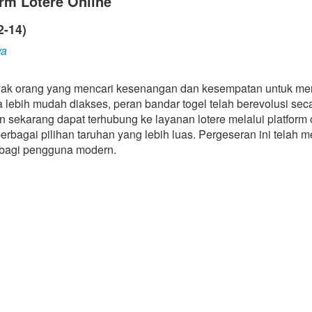
rm Lotere Online
2-14)
ya
banyak orang yang mencari kesenangan dan kesempatan untuk m
lebih mudah diakses, peran bandar togel telah berevolusi sec
main sekarang dapat terhubung ke layanan lotere melalui platform 
agai pilihan taruhan yang lebih luas. Pergeseran ini telah 
k bagi pengguna modern.