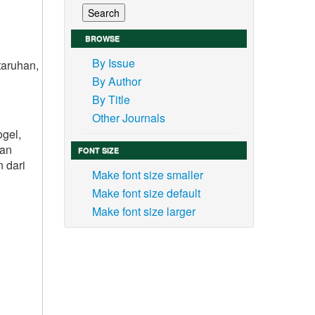
BROWSE
By Issue
taruhan,
By Author
By Title
Other Journals
gel,
dan
FONT SIZE
 dari
Make font size smaller
Make font size default
Make font size larger