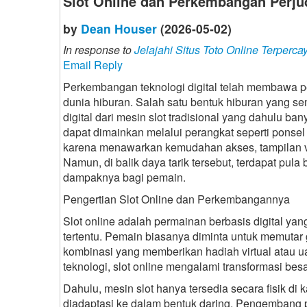
Slot Online dan Perkembangan Perjud
by
Dean Houser
(2026-05-02)
In response to
Jelajahi Situs Toto Online Terperca
Email Reply
Perkembangan teknologi digital telah membawa 
dunia hiburan. Salah satu bentuk hiburan yang se
digital dari mesin slot tradisional yang dahulu ba
dapat dimainkan melalui perangkat seperti ponsel 
karena menawarkan kemudahan akses, tampilan vi
Namun, di balik daya tarik tersebut, terdapat pula
dampaknya bagi pemain.
Pengertian Slot Online dan Perkembangannya
Slot online adalah permainan berbasis digital yan
tertentu. Pemain biasanya diminta untuk memuta
kombinasi yang memberikan hadiah virtual atau u
teknologi, slot online mengalami transformasi besa
Dahulu, mesin slot hanya tersedia secara fisik di
diadaptasi ke dalam bentuk daring. Pengembang p