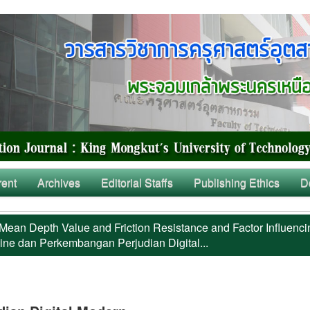
rent
Archives
Editorial Staffs
Publishing Ethics
D
Mean Depth Value and Friction Resistance and Factor Influenci
line dan Perkembangan Perjudian Digital...