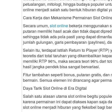
petualangan, mitologi, hingga budaya populer un
online menjadi salah satu bentuk hiburan digital
Cara Kerja dan Mekanisme Permainan Slot Onlin
Secara umum,
slot online
bekerja menggunakan s
putaran memiliki hasil acak dan tidak dapat dipr
sehingga tidak ada pola pasti yang dapat dimanfaat
jumlah gulungan, garis pembayaran (paylines), d
Selain itu, terdapat istilah Return to Player (RT
teoretis dari total taruhan yang dikembalikan ke
memiliki RTP 96%, maka secara teori 96% dari to
hasil jangka pendek bisa sangat bervariasi.
Fitur tambahan seperti bonus, putaran gratis, d
bermain. Semua elemen ini dirancang agar permain
Daya Tarik Slot Online di Era Digital
Salah satu alasan utama slot online begitu popule
karena permainan ini dapat diakses kapan saja d
slot online menjadi hiburan yang fleksibel bagi ban