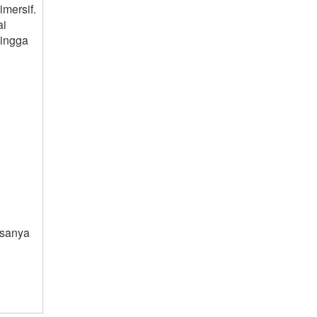
mersif.
ai
hingga
asanya