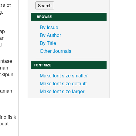
 slot
g.
BROWSE
By Issue
ap
By Author
nan
By Title
i
Other Journals
entase
FONT SIZE
inan
skipun
Make font size smaller
Make font size default
alaman
Make font size larger
no fisik
buat