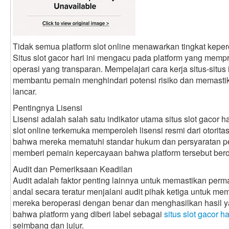
Tidak semua platform slot online menawarkan tingkat kepe
Situs slot gacor hari ini mengacu pada platform yang mem
operasi yang transparan. Mempelajari cara kerja situs-situs 
membantu pemain menghindari potensi risiko dan memast
lancar.
Pentingnya Lisensi
Lisensi adalah salah satu indikator utama situs slot gacor ha
slot online terkemuka memperoleh lisensi resmi dari otorit
bahwa mereka mematuhi standar hukum dan persyaratan pera
memberi pemain kepercayaan bahwa platform tersebut bero
Audit dan Pemeriksaan Keadilan
Audit adalah faktor penting lainnya untuk memastikan perma
andal secara teratur menjalani audit pihak ketiga untuk me
mereka beroperasi dengan benar dan menghasilkan hasil y
bahwa platform yang diberi label sebagai
situs slot gacor har
seimbang dan jujur.