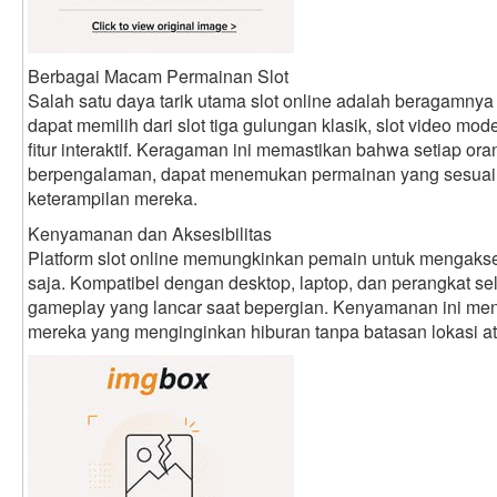
Berbagai Macam Permainan Slot
Salah satu daya tarik utama slot online adalah beragamny
dapat memilih dari slot tiga gulungan klasik, slot video m
fitur interaktif. Keragaman ini memastikan bahwa setiap or
berpengalaman, dapat menemukan permainan yang sesuai 
keterampilan mereka.
Kenyamanan dan Aksesibilitas
Platform slot online memungkinkan pemain untuk mengaks
saja. Kompatibel dengan desktop, laptop, dan perangkat sel
gameplay yang lancar saat bepergian. Kenyamanan ini menja
mereka yang menginginkan hiburan tanpa batasan lokasi at