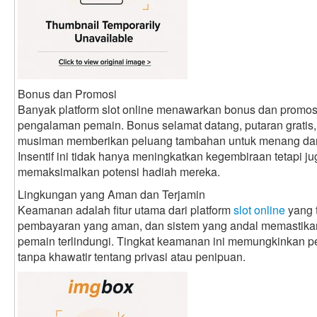
Bonus dan Promosi
Banyak platform slot online menawarkan bonus dan promos
pengalaman pemain. Bonus selamat datang, putaran gratis
musiman memberikan peluang tambahan untuk menang da
Insentif ini tidak hanya meningkatkan kegembiraan tetapi
memaksimalkan potensi hadiah mereka.
Lingkungan yang Aman dan Terjamin
Keamanan adalah fitur utama dari platform
slot online
yang t
pembayaran yang aman, dan sistem yang andal memastikan
pemain terlindungi. Tingkat keamanan ini memungkinkan p
tanpa khawatir tentang privasi atau penipuan.