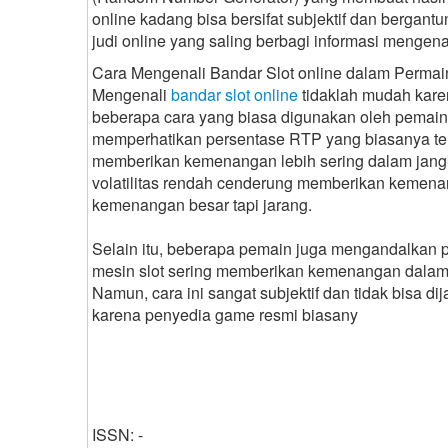
online kadang bisa bersifat subjektif dan bergan
judi online yang saling berbagi informasi mengen
Cara Mengenali Bandar Slot online dalam Permai
Mengenali
bandar slot online
tidaklah mudah kare
beberapa cara yang biasa digunakan oleh pemain 
memperhatikan persentase RTP yang biasanya ter
memberikan kemenangan lebih sering dalam jangka 
volatilitas rendah cenderung memberikan kemenanga
kemenangan besar tapi jarang.
Selain itu, beberapa pemain juga mengandalkan 
mesin slot sering memberikan kemenangan dalam
Namun, cara ini sangat subjektif dan tidak bisa di
karena penyedia game resmi biasany
ISSN: -