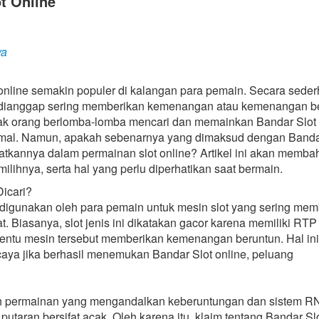
t Online
ya
t online semakin populer di kalangan para pemain. Secara sede
ng dianggap sering memberikan kemenangan atau kemenangan b
k orang berlomba-lomba mencari dan memainkan Bandar Slot 
al. Namun, apakah sebenarnya yang dimaksud dengan Banda
kannya dalam permainan slot online? Artikel ini akan memba
ilihnya, serta hal yang perlu diperhatikan saat bermain.
icari?
ng digunakan oleh para pemain untuk mesin slot yang sering me
 Biasanya, slot jenis ini dikatakan gacor karena memiliki RTP
rtentu mesin tersebut memberikan kemenangan beruntun. Hal ini
aya jika berhasil menemukan Bandar Slot online, peluang
lah permainan yang mengandalkan keberuntungan dan sistem 
aran bersifat acak. Oleh karena itu, klaim tentang Bandar Sl