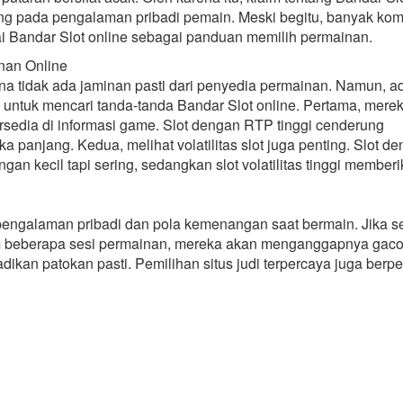
tung pada pengalaman pribadi pemain. Meski begitu, banyak kom
ai Bandar Slot online sebagai panduan memilih permainan.
nan Online
na tidak ada jaminan pasti dari penyedia permainan. Namun, a
untuk mencari tanda-tanda Bandar Slot online. Pertama, mere
sedia di informasi game. Slot dengan RTP tinggi cenderung
panjang. Kedua, melihat volatilitas slot juga penting. Slot d
n kecil tapi sering, sedangkan slot volatilitas tinggi member
pengalaman pribadi dan pola kemenangan saat bermain. Jika 
 beberapa sesi permainan, mereka akan menganggapnya gaco
jadikan patokan pasti. Pemilihan situs judi terpercaya juga ber