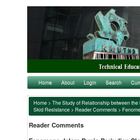
Home
About
Login
Search
Cur
Home
>
The Study of Relationship between the 
Skid Resistance
>
Reader Comments
>
Fenomen
Reader Comments