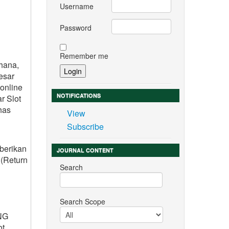
Username
Password
Remember me
rhana,
esar
online
NOTIFICATIONS
r Slot
has
View
Subscribe
mberikan
JOURNAL CONTENT
 (Return
Search
Search Scope
RNG
ot