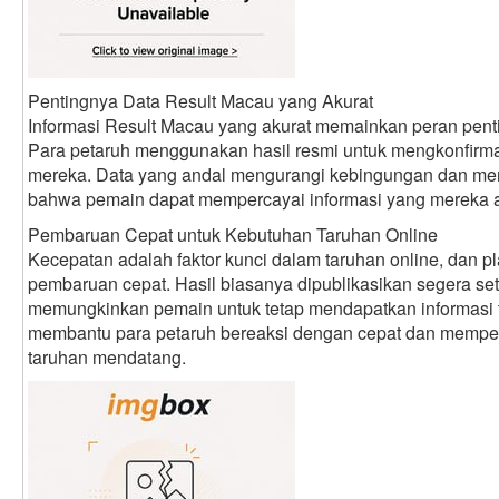
Pentingnya Data Result Macau yang Akurat
Informasi Result Macau yang akurat memainkan peran pentin
Para petaruh menggunakan hasil resmi untuk mengkonfirmas
mereka. Data yang andal mengurangi kebingungan dan m
bahwa pemain dapat mempercayai informasi yang mereka ak
Pembaruan Cepat untuk Kebutuhan Taruhan Online
Kecepatan adalah faktor kunci dalam taruhan online, dan p
pembaruan cepat. Hasil biasanya dipublikasikan segera se
memungkinkan pemain untuk tetap mendapatkan informasi 
membantu para petaruh bereaksi dengan cepat dan mempers
taruhan mendatang.