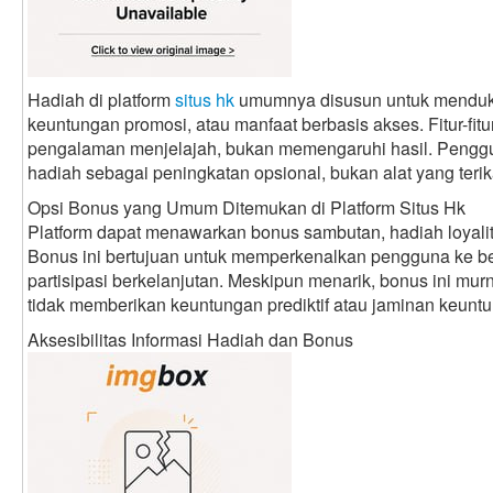
Hadiah di platform
situs hk
umumnya disusun untuk menduku
keuntungan promosi, atau manfaat berbasis akses. Fitur-fitu
pengalaman menjelajah, bukan memengaruhi hasil. Peng
hadiah sebagai peningkatan opsional, bukan alat yang terika
Opsi Bonus yang Umum Ditemukan di Platform Situs Hk
Platform dapat menawarkan bonus sambutan, hadiah loyalit
Bonus ini bertujuan untuk memperkenalkan pengguna ke be
partisipasi berkelanjutan. Meskipun menarik, bonus ini murn
tidak memberikan keuntungan prediktif atau jaminan keunt
Aksesibilitas Informasi Hadiah dan Bonus