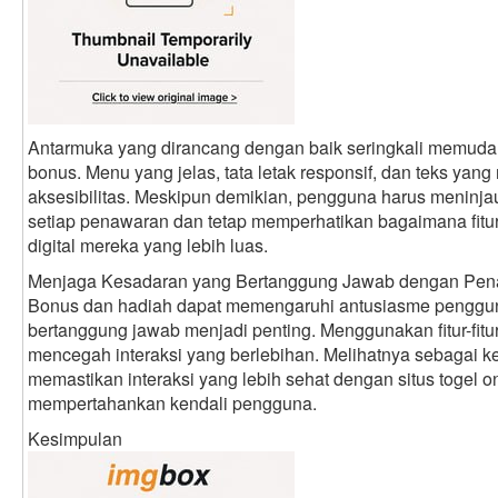
Antarmuka yang dirancang dengan baik seringkali memudah
bonus. Menu yang jelas, tata letak responsif, dan teks y
aksesibilitas. Meskipun demikian, pengguna harus meninjau
setiap penawaran dan tetap memperhatikan bagaimana fitur-f
digital mereka yang lebih luas.
Menjaga Kesadaran yang Bertanggung Jawab dengan Pe
Bonus dan hadiah dapat memengaruhi antusiasme penggun
bertanggung jawab menjadi penting. Menggunakan fitur-fit
mencegah interaksi yang berlebihan. Melihatnya sebagai kem
memastikan interaksi yang lebih sehat dengan situs togel 
mempertahankan kendali pengguna.
Kesimpulan