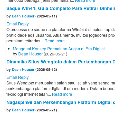
mencoba berbagai jenis permainan...
Read more
Saque Win44: Guia Completo Para Retirar Dinhe
by
Dean Houser
(2026-05-11)
Email Reply
O processo de saque na plataforma Win44 é simples, rápido
praticidade aos usuários. Atualmente, muitos jogadores pr
permitam retiradas...
Read more
Mengenal Konsep Permainan Angka di Era Digital
by
Dean Houser
(2026-05-21)
Dinamika Situs Wengtoto dalam Perkembangan D
by
Dean Houser
(2026-05-12)
Email Reply
Situs Wengtoto merupakan salah satu istilah yang serin
perkembangan platform digital di era modern. Dalam bebera
teknologi internet telah...
Read more
Nagaspin99 dan Perkembangan Platform Digital 
by
Dean Houser
(2026-05-21)