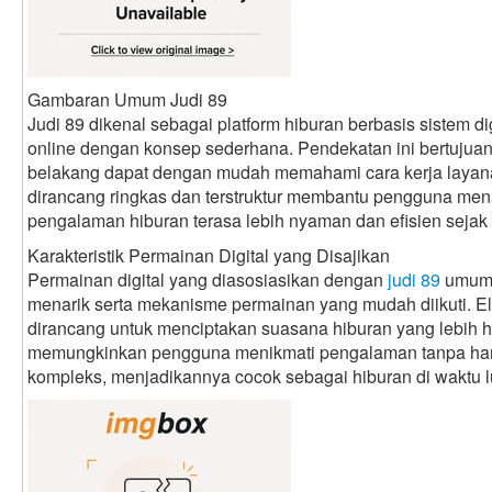
Gambaran Umum Judi 89
Judi 89 dikenal sebagai platform hiburan berbasis sistem 
online dengan konsep sederhana. Pendekatan ini bertujuan
belakang dapat dengan mudah memahami cara kerja layana
dirancang ringkas dan terstruktur membantu pengguna menav
pengalaman hiburan terasa lebih nyaman dan efisien seja
Karakteristik Permainan Digital yang Disajikan
Permainan digital yang diasosiasikan dengan
judi 89
umumn
menarik serta mekanisme permainan yang mudah diikuti. El
dirancang untuk menciptakan suasana hiburan yang lebih 
memungkinkan pengguna menikmati pengalaman tanpa har
kompleks, menjadikannya cocok sebagai hiburan di waktu 