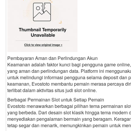
Pembayaran Aman dan Perlindungan Akun
Keamanan adalah faktor kunci bagi pengguna game online
yang aman dan perlindungan data. Platform ini mengguna
untuk melindungi informasi pengguna selama deposit dan 
keamanan, Evostoto membantu pemain merasa percaya diri
terlibat dalam aktivitas situs judi slot online.
Berbagai Permainan Slot untuk Setiap Pemain
Evostoto menawarkan berbagai pilihan tema permainan slo
yang berbeda. Dari desain slot klasik hingga tema modern da
menyediakan pengalaman bermain yang beragam. Keragam
tetap segar dan menarik, memungkinkan pemain untuk menj