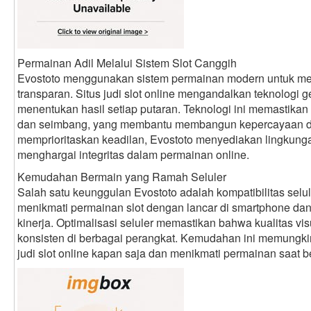
Permainan Adil Melalui Sistem Slot Canggih
Evostoto menggunakan sistem permainan modern untuk me
transparan. Situs judi slot online mengandalkan teknologi 
menentukan hasil setiap putaran. Teknologi ini memastikan 
dan seimbang, yang membantu membangun kepercayaan di
memprioritaskan keadilan, Evostoto menyediakan lingkung
menghargai integritas dalam permainan online.
Kemudahan Bermain yang Ramah Seluler
Salah satu keunggulan Evostoto adalah kompatibilitas selu
menikmati permainan slot dengan lancar di smartphone da
kinerja. Optimalisasi seluler memastikan bahwa kualitas v
konsisten di berbagai perangkat. Kemudahan ini memungk
judi slot online kapan saja dan menikmati permainan saat b