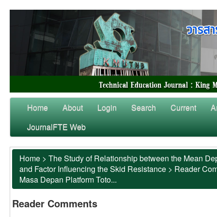
Home
About
Login
Search
Current
A
JournalFTE Web
Home
>
The Study of Relationship between the Mean Dep
and Factor Influencing the Skid Resistance
>
Reader Co
Masa Depan Platform Toto...
Reader Comments