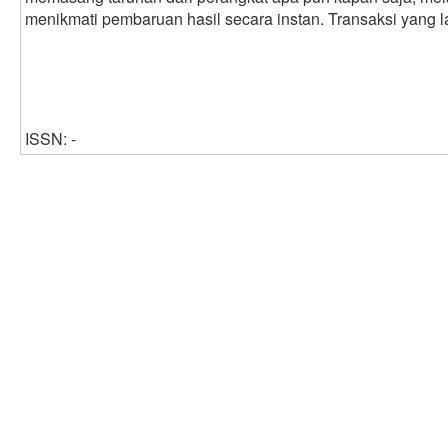
menikmati pembaruan hasil secara instan. Transaksi yang 
ISSN: -