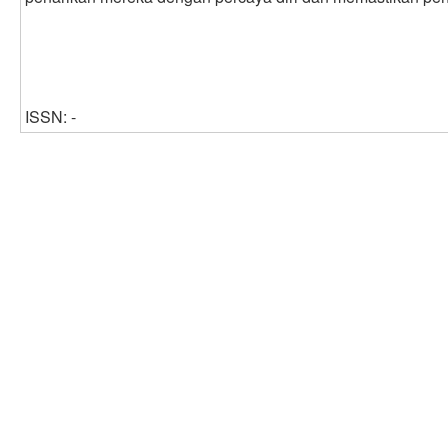
ISSN: -