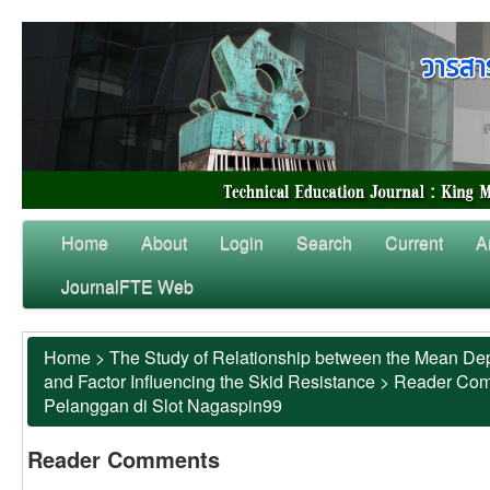
Home
About
Login
Search
Current
A
JournalFTE Web
Home
>
The Study of Relationship between the Mean Dep
and Factor Influencing the Skid Resistance
>
Reader Co
Pelanggan di Slot Nagaspin99
Reader Comments