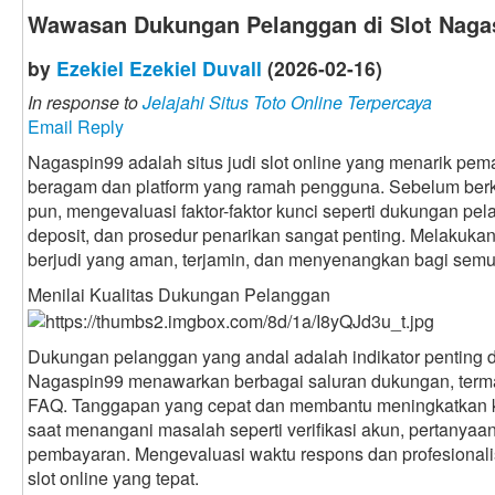
Wawasan Dukungan Pelanggan di Slot Naga
by
Ezekiel Ezekiel Duvall
(2026-02-16)
In response to
Jelajahi Situs Toto Online Terpercaya
Email Reply
Nagaspin99 adalah situs judi slot online yang menarik pe
beragam dan platform yang ramah pengguna. Sebelum berk
pun, mengevaluasi faktor-faktor kunci seperti dukungan pe
deposit, dan prosedur penarikan sangat penting. Melakuka
berjudi yang aman, terjamin, dan menyenangkan bagi sem
Menilai Kualitas Dukungan Pelanggan
Dukungan pelanggan yang andal adalah indikator penting da
Nagaspin99 menawarkan berbagai saluran dukungan, terma
FAQ. Tanggapan yang cepat dan membantu meningkatkan 
saat menangani masalah seperti verifikasi akun, pertanya
pembayaran. Mengevaluasi waktu respons dan profesionalis
slot online yang tepat.