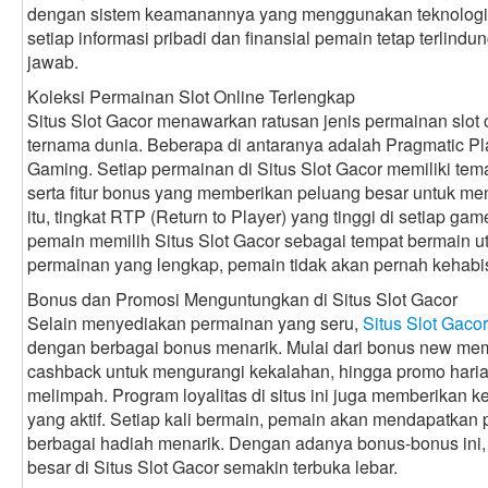
dengan sistem keamanannya yang menggunakan teknologi e
setiap informasi pribadi dan finansial pemain tetap terlindu
jawab.
Koleksi Permainan Slot Online Terlengkap
Situs Slot Gacor menawarkan ratusan jenis permainan slot o
ternama dunia. Beberapa di antaranya adalah Pragmatic Pl
Gaming. Setiap permainan di Situs Slot Gacor memiliki tem
serta fitur bonus yang memberikan peluang besar untuk 
itu, tingkat RTP (Return to Player) yang tinggi di setiap 
pemain memilih Situs Slot Gacor sebagai tempat bermain 
permainan yang lengkap, pemain tidak akan pernah kehabis
Bonus dan Promosi Menguntungkan di Situs Slot Gacor
Selain menyediakan permainan yang seru,
Situs Slot Gacor
dengan berbagai bonus menarik. Mulai dari bonus new me
cashback untuk mengurangi kekalahan, hingga promo hari
melimpah. Program loyalitas di situs ini juga memberikan
yang aktif. Setiap kali bermain, pemain akan mendapatkan
berbagai hadiah menarik. Dengan adanya bonus-bonus ini
besar di Situs Slot Gacor semakin terbuka lebar.