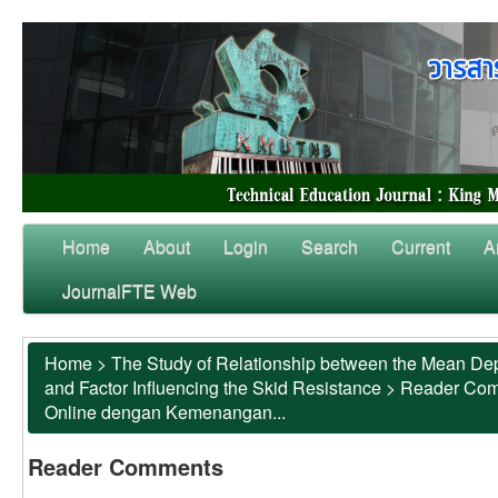
Home
About
Login
Search
Current
A
JournalFTE Web
Home
>
The Study of Relationship between the Mean Dep
and Factor Influencing the Skid Resistance
>
Reader Co
Online dengan Kemenangan...
Reader Comments