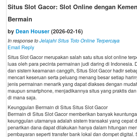
Situs Slot Gacor: Slot Online dengan Kem
Bermain
by
Dean Houser
(2026-02-16)
In response to
Jelajahi Situs Toto Online Terpercaya
Email Reply
Situs Slot Gacor merupakan salah satu situs slot online ter
luas oleh para pecinta permainan judi daring di Indonesi
dan sistem keamanan canggih, Situs Slot Gacor hadir seba
mencari keseruan serta peluang menang besar setiap harin
jenis permainan menarik yang dapat diakses dengan mudah
maupun smartphone, menjadikannya situs yang praktis da
di mana saja.
Keunggulan Bermain di Situs Situs Slot Gacor
Bermain di Situs Slot Gacor memberikan banyak keuntunga
keunggulan utamanya adalah sistem transaksi yang cepat 
penarikan dana dapat dilakukan hanya dalam hitungan men
pembayaran seperti transfer bank lokal dan dompet digital. Se