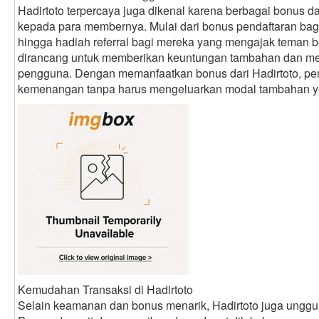
Hadirtoto terpercaya juga dikenal karena berbagai bonus 
kepada para membernya. Mulai dari bonus pendaftaran bag
hingga hadiah referral bagi mereka yang mengajak teman 
dirancang untuk memberikan keuntungan tambahan dan me
pengguna. Dengan memanfaatkan bonus dari Hadirtoto, p
kemenangan tanpa harus mengeluarkan modal tambahan y
Kemudahan Transaksi di Hadirtoto
Selain keamanan dan bonus menarik, Hadirtoto juga unggu