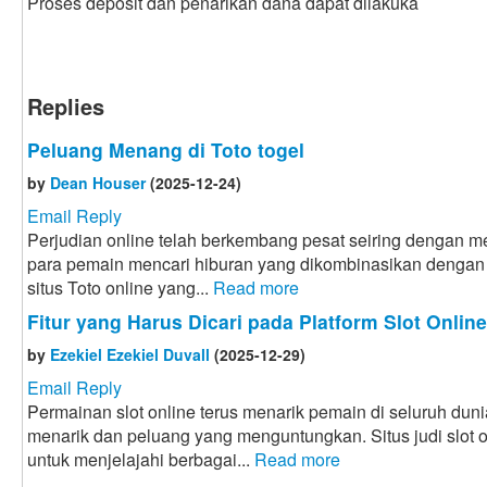
Proses deposit dan penarikan dana dapat dilakuka
Replies
Peluang Menang di Toto togel
by
Dean Houser
(2025-12-24)
Email Reply
Perjudian online telah berkembang pesat seiring dengan m
para pemain mencari hiburan yang dikombinasikan dengan p
situs Toto online yang...
Read more
Fitur yang Harus Dicari pada Platform Slot Onlin
by
Ezekiel Ezekiel Duvall
(2025-12-29)
Email Reply
Permainan slot online terus menarik pemain di seluruh d
menarik dan peluang yang menguntungkan. Situs judi slo
untuk menjelajahi berbagai...
Read more