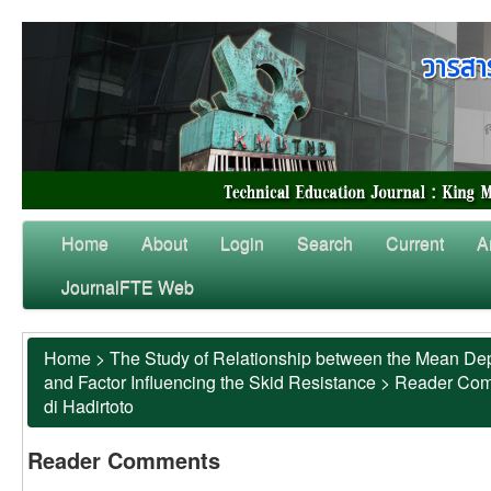
Home
About
Login
Search
Current
A
JournalFTE Web
Home
>
The Study of Relationship between the Mean Dep
and Factor Influencing the Skid Resistance
>
Reader Co
di Hadirtoto
Reader Comments