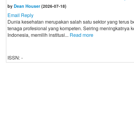
by
Dean Houser
(2026-07-18)
Email Reply
Dunia kesehatan merupakan salah satu sektor yang terus
tenaga profesional yang kompeten. Seiring meningkatnya 
Indonesia, memilih institusi...
Read more
ISSN: -