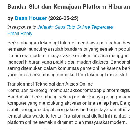
Bandar Slot dan Kemajuan Platform Hiburan 
by
Dean Houser
(2026-05-25)
In response to
Jelajahi Situs Toto Online Terpercaya
Email Reply
Perkembangan teknologi internet membawa perubahan besa
termasuk munculnya istilah bandar slot yang semakin popul
Dalam era modern, masyarakat semakin terbiasa mengguna
mencari hiburan yang praktis dan mudah diakses. Bandar slo
sering ditemukan dalam komunitas game online karena berka
yang terus berkembang mengikuti tren teknologi masa kini.
Transformasi Teknologi dan Akses Online
Kemajuan teknologi membuat akses terhadap platform digital
Bandar slot berkembang seiring meningkatnya penggunaan 
komputer yang mendukung aktivitas online setiap hari. Den
stabil, pengguna dapat mengakses berbagai layanan hiburan
tempat atau waktu tertentu. Transformasi digital ini menja
platform online semakin diminati oleh masyarakat modern.