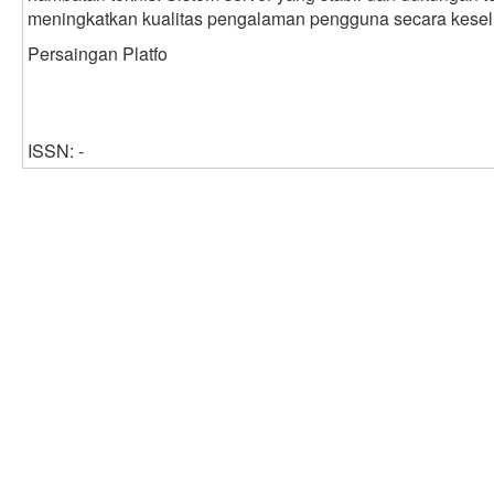
meningkatkan kualitas pengalaman pengguna secara kesel
Persaingan Platfo
ISSN: -