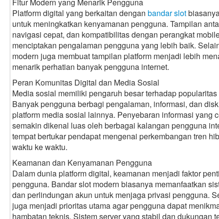
Fitur Modern yang Menarik Pengguna
Platform digital yang berkaitan dengan
bandar slot
biasanya
untuk meningkatkan kenyamanan pengguna. Tampilan anta
navigasi cepat, dan kompatibilitas dengan perangkat mobil
menciptakan pengalaman pengguna yang lebih baik. Selain 
modern juga membuat tampilan platform menjadi lebih mena
menarik perhatian banyak pengguna internet.
Peran Komunitas Digital dan Media Sosial
Media sosial memiliki pengaruh besar terhadap popularitas is
Banyak pengguna berbagi pengalaman, informasi, dan disku
platform media sosial lainnya. Penyebaran informasi yang c
semakin dikenal luas oleh berbagai kalangan pengguna inte
tempat bertukar pendapat mengenai perkembangan tren hibu
waktu ke waktu.
Keamanan dan Kenyamanan Pengguna
Dalam dunia platform digital, keamanan menjadi faktor pent
pengguna. Bandar slot modern biasanya memanfaatkan sis
dan perlindungan akun untuk menjaga privasi pengguna. 
juga menjadi prioritas utama agar pengguna dapat menikma
hambatan teknis. Sistem server yang stabil dan dukungan 