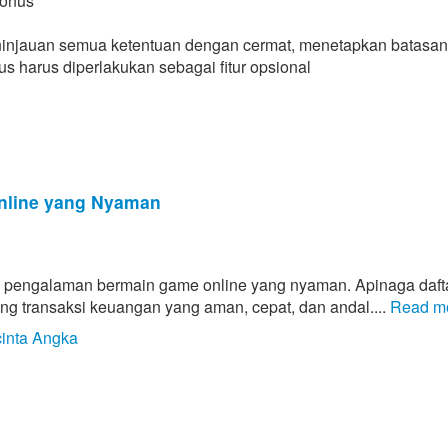
Bonus
eninjauan semua ketentuan dengan cermat, menetapkan batasan
s harus diperlakukan sebagai fitur opsional
nline yang Nyaman
uk pengalaman bermain game online yang nyaman. Apinaga daft
g transaksi keuangan yang aman, cepat, dan andal....
Read m
cinta Angka