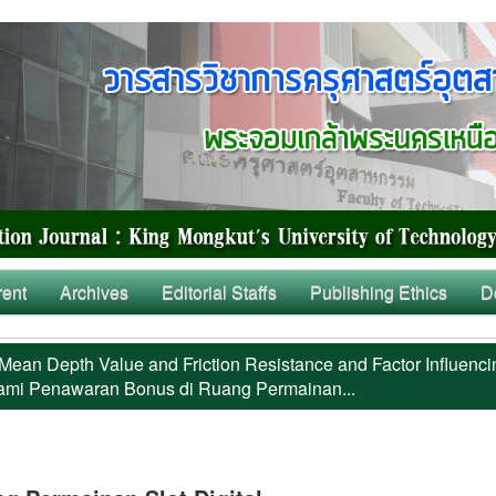
rent
Archives
Editorial Staffs
Publishing Ethics
D
Mean Depth Value and Friction Resistance and Factor Influenci
mi Penawaran Bonus di Ruang Permainan...