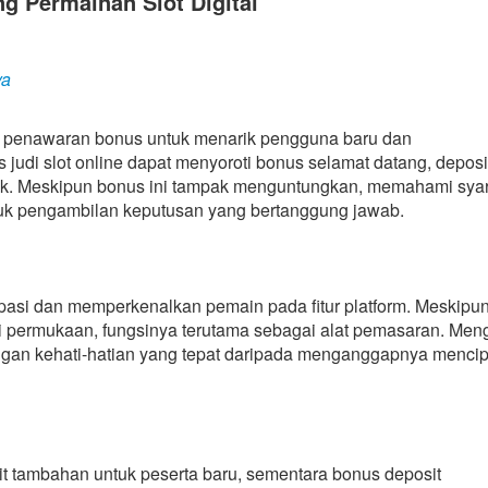
 Permainan Slot Digital
ya
ai penawaran bonus untuk menarik pengguna baru dan
udi slot online dapat menyoroti bonus selamat datang, deposi
arik. Meskipun bonus ini tampak menguntungkan, memahami syar
ntuk pengambilan keputusan yang bertanggung jawab.
ipasi dan memperkenalkan pemain pada fitur platform. Meskipu
permukaan, fungsinya terutama sebagai alat pemasaran. Men
an kehati-hatian yang tepat daripada menganggapnya menci
t tambahan untuk peserta baru, sementara bonus deposit