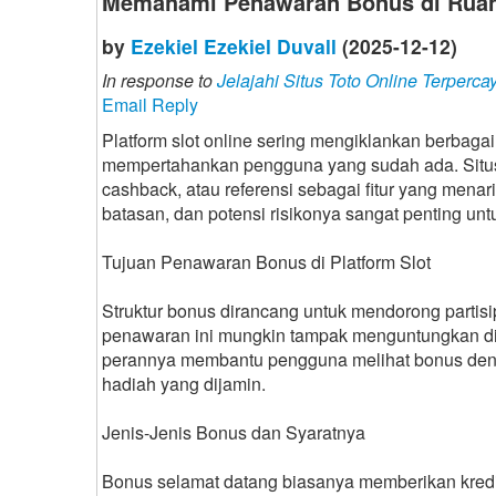
Memahami Penawaran Bonus di Ruang
by
Ezekiel Ezekiel Duvall
(2025-12-12)
In response to
Jelajahi Situs Toto Online Terperca
Email Reply
Platform slot online sering mengiklankan berbag
mempertahankan pengguna yang sudah ada. Situs j
cashback, atau referensi sebagai fitur yang men
batasan, dan potensi risikonya sangat penting u
Tujuan Penawaran Bonus di Platform Slot
Struktur bonus dirancang untuk mendorong partis
penawaran ini mungkin tampak menguntungkan di 
perannya membantu pengguna melihat bonus deng
hadiah yang dijamin.
Jenis-Jenis Bonus dan Syaratnya
Bonus selamat datang biasanya memberikan kredi