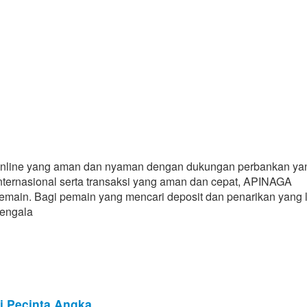
 online yang aman dan nyaman dengan dukungan perbankan ya
nternasional serta transaksi yang aman dan cepat, APINAGA
ain. Bagi pemain yang mencari deposit dan penarikan yang l
pengala
gi Pecinta Angka