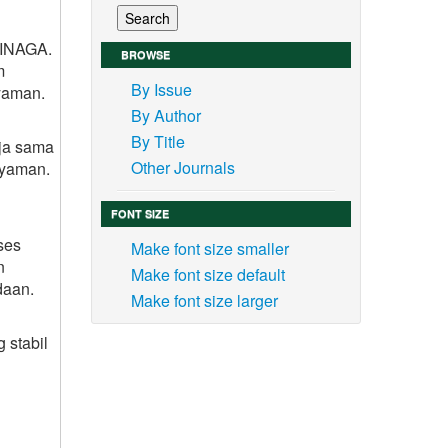
PINAGA.
BROWSE
m
By Issue
yaman.
By Author
By Title
ja sama
Other Journals
nyaman.
FONT SIZE
ses
Make font size smaller
n
Make font size default
daan.
Make font size larger
 stabil