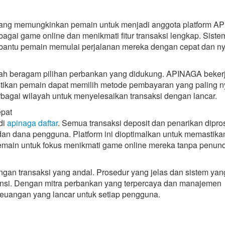
 yang memungkinkan pemain untuk menjadi anggota platform A
agai game online dan menikmati fitur transaksi lengkap. Siste
bantu pemain memulai perjalanan mereka dengan cepat dan n
lah beragam pilihan perbankan yang didukung. APINAGA beker
stikan pemain dapat memilih metode pembayaran yang paling 
rbagai wilayah untuk menyelesaikan transaksi dengan lancar.
epat
di
apinaga daftar
. Semua transaksi deposit dan penarikan dipro
dan dana pengguna. Platform ini dioptimalkan untuk memastika
emain untuk fokus menikmati game online mereka tanpa penun
an transaksi yang andal. Prosedur yang jelas dan sistem yang
nsi. Dengan mitra perbankan yang terpercaya dan manajemen
uangan yang lancar untuk setiap pengguna.