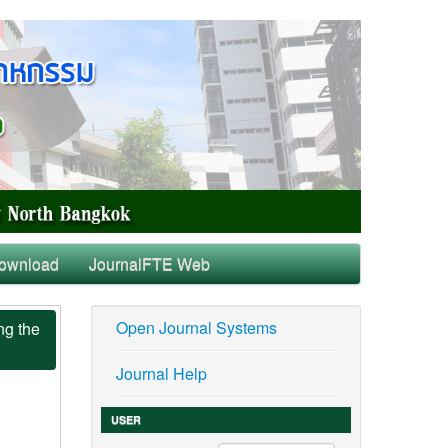
ownload
JournalFTE Web
Open Journal Systems
ng the
Journal Help
USER