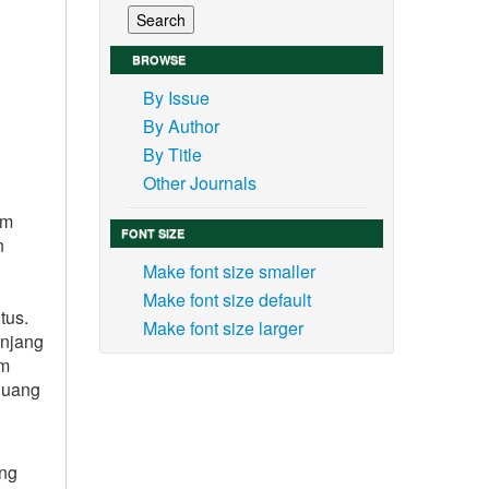
BROWSE
By Issue
By Author
By Title
Other Journals
em
FONT SIZE
n
Make font size smaller
Make font size default
tus.
Make font size larger
anjang
am
luang
ang