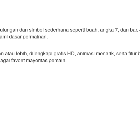
gulungan dan simbol sederhana seperti buah, angka 7, dan bar. 
ami dasar permainan.
atau lebih, dilengkapi grafis HD, animasi menarik, serta fitur
bagai favorit mayoritas pemain.