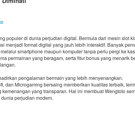
 Diminati
ya
 populer di dunia perjudian digital. Bermula dari mesin slot kl
usi menjadi format digital yang jauh lebih interaktif. Banyak pem
elalui smartphone maupun komputer tanpa perlu pergi ke kas
tema permainan yang beragam, serta fitur bonus yang menarik be
langan.
nghadirkan pengalaman bermain yang lebih menyenangkan.
, dan Microgaming bersaing memberikan kualitas terbaik, ter
uang kemenangan yang transparan. Hal ini membuat Wengtoto se
m dunia perjudian modern.