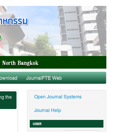
ownload
JournalFTE Web
Open Journal Systems
ng the
Journal Help
USER