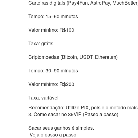
Carteiras digitais (Pay4Fun, AstroPay, MuchBetter
Tempo: 15–60 minutos
Valor mínimo: R$100
Taxa: grátis
Criptomoedas (Bitcoin, USDT, Ethereum)
Tempo: 30–90 minutos
Valor mínimo: R$200
Taxa: variável
Recomendação: Utilize PIX, pois é o método mais 
3. Como sacar no 89VIP (Passo a passo)
Sacar seus ganhos é simples.
Veja o passo a passo: