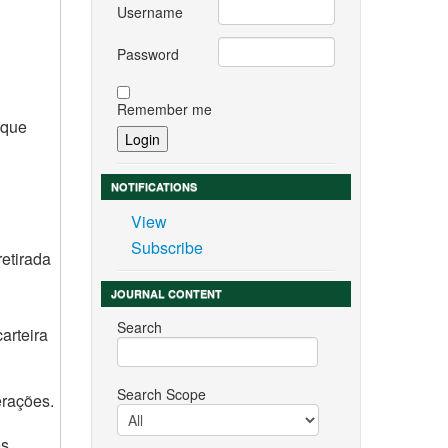
Username
Password
Remember me
aque
NOTIFICATIONS
View
Subscribe
retirada
JOURNAL CONTENT
Search
arteira
Search Scope
erações.
s.