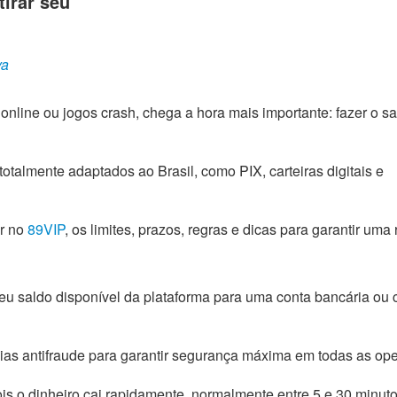
irar seu
ya
online ou jogos crash, chega a hora mais importante: fazer o s
otalmente adaptados ao Brasil, como PIX, carteiras digitais e
ar no
89VIP
, os limites, prazos, regras e dicas para garantir uma 
seu saldo disponível da plataforma para uma conta bancária ou c
ogias antifraude para garantir segurança máxima em todas as op
ois o dinheiro cai rapidamente, normalmente entre 5 e 30 minuto