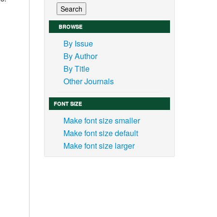
BROWSE
By Issue
By Author
By Title
Other Journals
FONT SIZE
Make font size smaller
Make font size default
Make font size larger