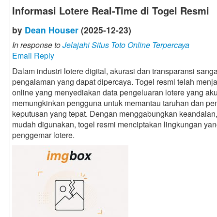
Informasi Lotere Real-Time di Togel Resmi
by
Dean Houser
(2025-12-23)
In response to
Jelajahi Situs Toto Online Terpercaya
Email Reply
Dalam industri lotere digital, akurasi dan transparansi san
pengalaman yang dapat dipercaya. Togel resmi telah menjadi
online yang menyediakan data pengeluaran lotere yang akurat
memungkinkan pengguna untuk memantau taruhan dan pe
keputusan yang tepat. Dengan menggabungkan keandalan, 
mudah digunakan, togel resmi menciptakan lingkungan yan
penggemar lotere.