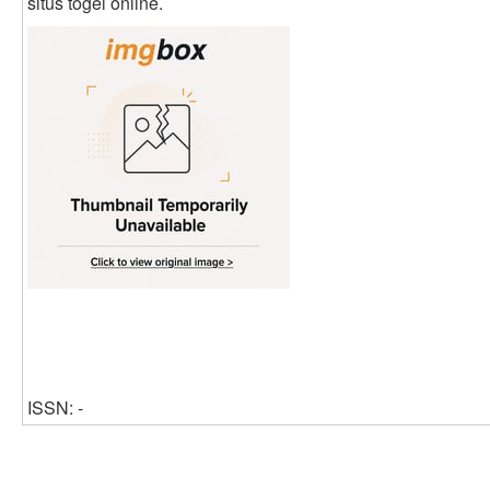
situs togel online.
ISSN: -