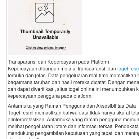
Transparansi dan Kepercayaan pada Platform
Kepercayaan dibangun melalui transparansi, dan
togel res
terbuka dan jelas. Data pengeluaran real-time memastik
bagaimana taruhan dan hasil mereka dicatat. Dengan mena
dan dapat diverifikasi, situs togel online ini menumbuhka
kepercayaan pengguna pada platform.
Antarmuka yang Ramah Pengguna dan Aksesibilitas Data
Togel resmi memastikan bahwa data tidak hanya akurat tet
diinterpretasikan. Antarmuka yang ramah pengguna memun
melihat pengeluaran lotere dan informasi terkait. Pendeka
mendukung pengambilan keputusan yang tepat, dan menin