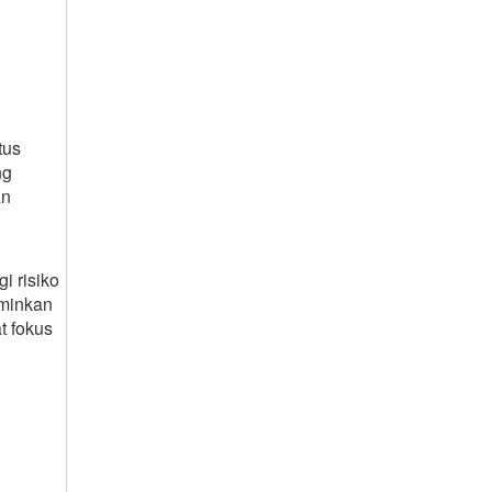
tus
ng
an
i risiko
rminkan
t fokus