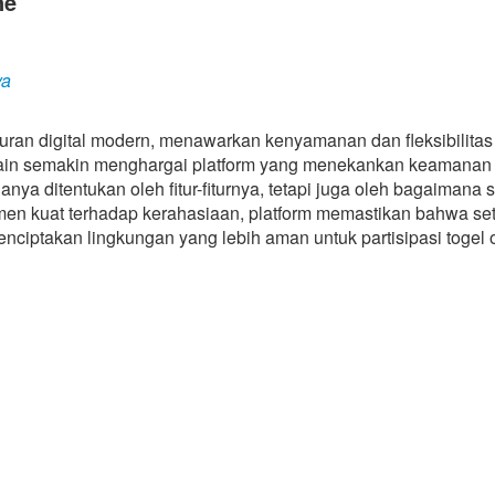
ne
ya
iburan digital modern, menawarkan kenyamanan dan fleksibilita
emain semakin menghargai platform yang menekankan keamanan
nya ditentukan oleh fitur-fiturnya, tetapi juga oleh bagaimana s
en kuat terhadap kerahasiaan, platform memastikan bahwa se
enciptakan lingkungan yang lebih aman untuk partisipasi togel 