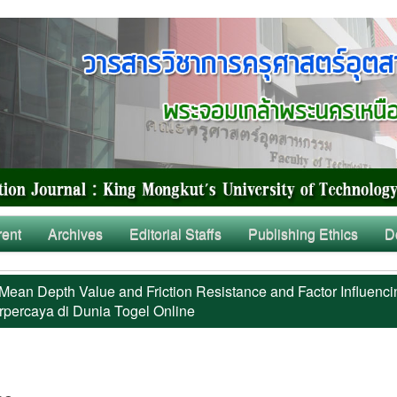
rent
Archives
Editorial Staffs
Publishing Ethics
D
Mean Depth Value and Friction Resistance and Factor Influenci
erpercaya di Dunia Togel Online