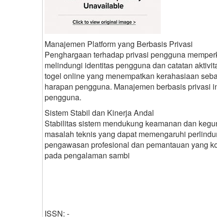
Manajemen Platform yang Berbasis Privasi
Penghargaan terhadap privasi pengguna memperku
melindungi identitas pengguna dan catatan aktiv
togel online yang menempatkan kerahasiaan seba
harapan pengguna. Manajemen berbasis privasi i
pengguna.
Sistem Stabil dan Kinerja Andal
Stabilitas sistem mendukung keamanan dan keguna
masalah teknis yang dapat memengaruhi perlindun
pengawasan profesional dan pemantauan yang ko
pada pengalaman sambi
ISSN: -