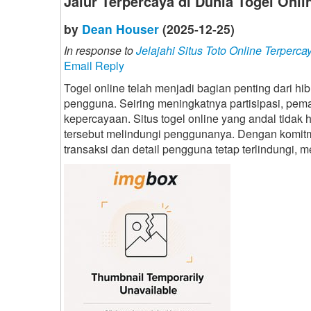
Jalur Terpercaya di Dunia Togel Onli
by
Dean Houser
(2025-12-25)
In response to
Jelajahi Situs Toto Online Terperca
Email Reply
Togel online telah menjadi bagian penting dari h
pengguna. Seiring meningkatnya partisipasi, p
kepercayaan. Situs togel online yang andal tidak ha
tersebut melindungi penggunanya. Dengan komitm
transaksi dan detail pengguna tetap terlindungi, m