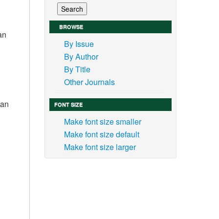
BROWSE
an
By Issue
By Author
By Title
Other Journals
man
FONT SIZE
Make font size smaller
Make font size default
Make font size larger