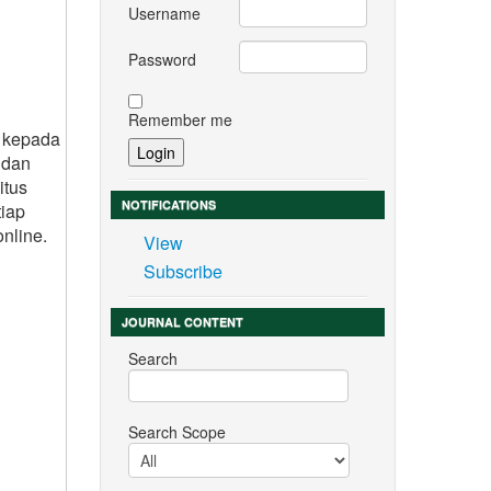
Username
Password
Remember me
s kepada
 dan
itus
NOTIFICATIONS
tiap
online.
View
Subscribe
JOURNAL CONTENT
Search
Search Scope