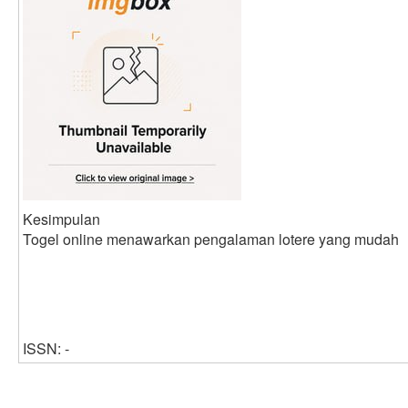
Kesimpulan
Togel online menawarkan pengalaman lotere yang mudah
ISSN: -