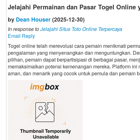
Jelajahi Permainan dan Pasar Togel Online
by
Dean Houser
(2025-12-30)
In response to
Jelajahi Situs Toto Online Terpercaya
Email Reply
Togel online telah merevolusi cara pemain menikmati perm
pengalaman yang menyenangkan dan menguntungkan. Den
pilihan, pemain dapat berpartisipasi di berbagai pasar, menj
memaksimalkan potensi kemenangan mereka. Platform ini 
aman, dan menarik yang cocok untuk pemula dan pemain 