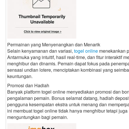
Permainan yang Menyenangkan dan Menarik
Selain kenyamanan dan variasi,
togel online
menekankan p
Antarmuka yang intuitif, hasil real-time, dan fitur interakt
menghibur dan dinamis. Pemain dapat fokus pada penempa
sensasi undian lotere, menciptakan kombinasi yang seimb
keuntungan.
Promosi dan Hadiah
Banyak platform togel online menyediakan promosi dan bo
pengalaman pemain. Bonus selamat datang, hadiah deposit
pengguna kesempatan ekstra untuk menang dan memperpan
ini membuat togel online tidak hanya menghibur tetapi juga
menguntungkan bagi pemain.