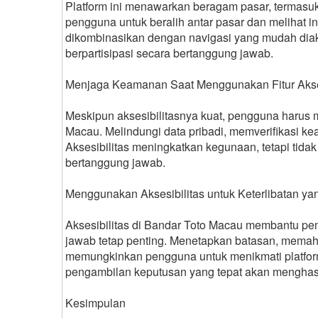
Platform ini menawarkan beragam pasar, termasuk 
pengguna untuk beralih antar pasar dan melihat i
dikombinasikan dengan navigasi yang mudah dia
berpartisipasi secara bertanggung jawab.
Menjaga Keamanan Saat Menggunakan Fitur Aks
Meskipun aksesibilitasnya kuat, pengguna harus
Macau. Melindungi data pribadi, memverifikasi kea
Aksesibilitas meningkatkan kegunaan, tetapi tida
bertanggung jawab.
Menggunakan Aksesibilitas untuk Keterlibatan y
Aksesibilitas di Bandar Toto Macau membantu pema
jawab tetap penting. Menetapkan batasan, memaha
memungkinkan pengguna untuk menikmati platfor
pengambilan keputusan yang tepat akan mengha
Kesimpulan