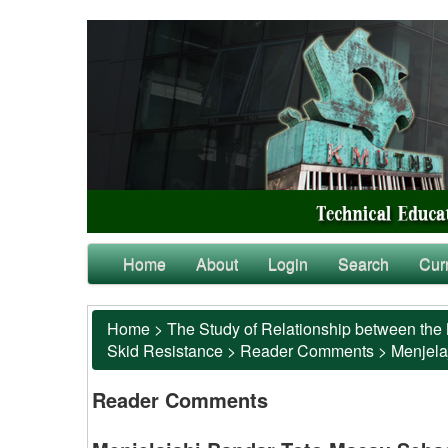
Home
About
Login
Search
Cur
Home
>
The Study of Relationship between the 
Skid Resistance
>
Reader Comments
>
Menjela
Reader Comments