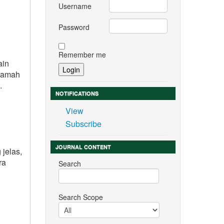
Username
Password
Remember me
ain
 ramah
.
NOTIFICATIONS
View
Subscribe
JOURNAL CONTENT
jelas,
ra
Search
Search Scope