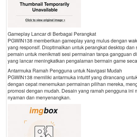
Gameplay Lancar di Berbagai Perangkat
PGWIN138 memberikan gameplay yang mulus dengan waktu
yang responsif. Dioptimalkan untuk perangkat desktop dan 
pemain untuk menikmati sesi permainan tanpa gangguan di
yang lancar meningkatkan pengalaman bermain game seca
Antarmuka Ramah Pengguna untuk Navigasi Mudah
PGWIN138 memiliki antarmuka intuitif yang dirancang unt
dengan cepat menemukan permainan pilihan mereka, mengel
promosi dengan mudah. Desain yang ramah pengguna ini 
nyaman dan menyenangkan.