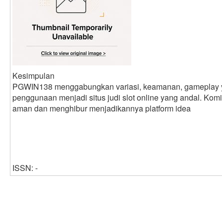
Kesimpulan
PGWIN138 menggabungkan variasi, keamanan, gameplay y
penggunaan menjadi situs judi slot online yang andal. Ko
aman dan menghibur menjadikannya platform idea
ISSN: -