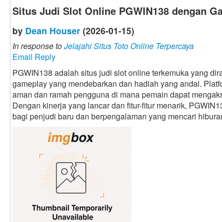
Situs Judi Slot Online PGWIN138 dengan G
by
Dean Houser
(2026-01-15)
In response to
Jelajahi Situs Toto Online Terpercaya
Email Reply
PGWIN138 adalah situs judi slot online terkemuka yang di
gameplay yang mendebarkan dan hadiah yang andal. Platf
aman dan ramah pengguna di mana pemain dapat mengaks
Dengan kinerja yang lancar dan fitur-fitur menarik, PGWIN1
bagi penjudi baru dan berpengalaman yang mencari hibur