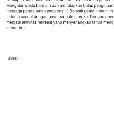
Mengatur waktu bermain dan menetapkan batas pengeluara
menjaga pengalaman tetap positif. Banyak pemain memilih p
tertentu sesuai dengan gaya bermain mereka. Dengan pende
menjadi aktivitas rekreasi yang menyenangkan tanpa me
sehari-hari.
ISSN: -