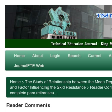
Home
About
Login
Search
Current
A
JournalFTE Web
Home
>
The Study of Relationship between the Mean Dep
and Factor Influencing the Skid Resistance
>
Reader Co
completo para retirar seu...
Reader Comments