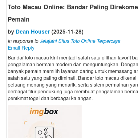
Toto Macau Online: Bandar Paling Direkome
Pemain
by
Dean Houser
(2025-11-28)
In response to
Jelajahi Situs Toto Online Terpercaya
Email Reply
Bandar toto macau kini menjadi salah satu pilihan favorit 
pengalaman bermain modern dan menguntungkan. Dengan p
banyak pemain memilih layanan daring untuk memasang a
salah satu yang paling diminati. Bandar toto macau dikenal 
peluang menang yang menarik, serta sistem permainan yan
berbagai fitur pendukung juga membuat pengalaman berma
penikmat togel dari berbagai kalangan.