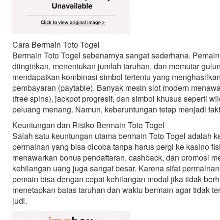
Cara Bermain Toto Togel
Bermain Toto Togel sebenarnya sangat sederhana. Pemain 
diinginkan, menentukan jumlah taruhan, dan memutar gulun
mendapatkan kombinasi simbol tertentu yang menghasilka
pembayaran (paytable). Banyak mesin slot modern menawarka
(free spins), jackpot progresif, dan simbol khusus seperti w
peluang menang. Namun, keberuntungan tetap menjadi fakt
Keuntungan dan Risiko Bermain Toto Togel
Salah satu keuntungan utama bermain Toto Togel adalah 
permainan yang bisa dicoba tanpa harus pergi ke kasino fisik
menawarkan bonus pendaftaran, cashback, dan promosi men
kehilangan uang juga sangat besar. Karena sifat permaina
pemain bisa dengan cepat kehilangan modal jika tidak berhat
menetapkan batas taruhan dan waktu bermain agar tidak 
judi.