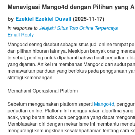
Menavigasi Mango4d dengan Pilihan yang A
by
Ezekiel Ezekiel Duvall
(2025-11-17)
In response to
Jelajahi Situs Toto Online Terpercaya
Email Reply
Mango4d sering disebut sebagai situs judi online tempat p
dan pilihan hiburan lainnya. Meskipun banyak orang mencar
tersebut, penting untuk dipahami bahwa hasil perjudian d
yang dijamin. Artikel ini membahas Mango4d dari sudut p
menawarkan panduan yang berfokus pada penggunaan yang 
strategi kemenangan.
Memahami Operasional Platform
Sebelum menggunakan platform seperti
Mango4d
, penggu
perjudian online. Platform ini menggunakan algoritma yang
acak, yang berarti tidak ada pengguna yang dapat mengontr
Membiasakan diri dengan mekanisme ini membantu menetap
mengurangi kemungkinan kesalahpahaman tentang cara ker