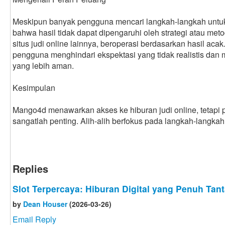
Meskipun banyak pengguna mencari langkah-langkah untuk
bahwa hasil tidak dapat dipengaruhi oleh strategi atau met
situs judi online lainnya, beroperasi berdasarkan hasil a
pengguna menghindari ekspektasi yang tidak realistis da
yang lebih aman.
Kesimpulan
Mango4d menawarkan akses ke hiburan judi online, tetapi
sangatlah penting. Alih-alih berfokus pada langkah-lang
Replies
Slot Terpercaya: Hiburan Digital yang Penuh Tan
by
Dean Houser
(2026-03-26)
Email Reply