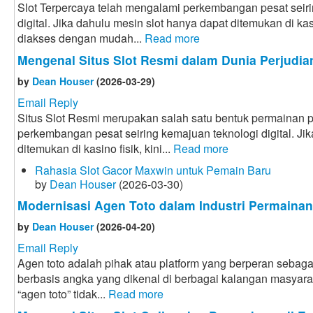
Slot Terpercaya telah mengalami perkembangan pesat seir
digital. Jika dahulu mesin slot hanya dapat ditemukan di kasi
diakses dengan mudah...
Read more
Mengenal Situs Slot Resmi dalam Dunia Perjudi
by
Dean Houser
(2026-03-29)
Email Reply
Situs Slot Resmi merupakan salah satu bentuk permainan 
perkembangan pesat seiring kemajuan teknologi digital. Ji
ditemukan di kasino fisik, kini...
Read more
Rahasia Slot Gacor Maxwin untuk Pemain Baru
by
Dean Houser
(2026-03-30)
Modernisasi Agen Toto dalam Industri Permaina
by
Dean Houser
(2026-04-20)
Email Reply
Agen toto adalah pihak atau platform yang berperan sebag
berbasis angka yang dikenal di berbagai kalangan masyarak
“agen toto” tidak...
Read more